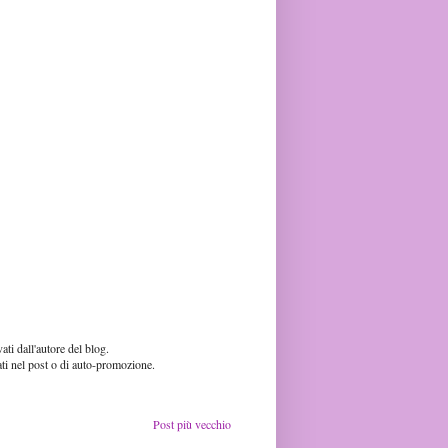
ti dall'autore del blog.
ati nel post o di auto-promozione.
Post più vecchio