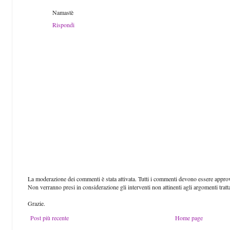
Namastè
Rispondi
La moderazione dei commenti è stata attivata. Tutti i commenti devono essere approva
Non verranno presi in considerazione gli interventi non attinenti agli argomenti tratt
Grazie.
Post più recente
Home page