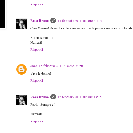
Rispondi
Rosa Bruno
14 febbraio 2011 alle ore 21:36
Ciao Valerio! Si sembra davvero senza fine la persecuzione nei confronti 
Buona serata :-)
Namastè
Rispondi
enzo
15 febbraio 2011 alle ore 08:28
Viva le donne!
Rispondi
Rosa Bruno
15 febbraio 2011 alle ore 13:25
Paolo! Sempre ;-)
Namastè
Rispondi