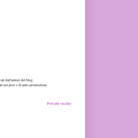
ti dall'autore del blog.
ati nel post o di auto-promozione.
Post più vecchio