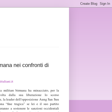
mana nei confronti di
italiani.it
a militare birmana ha minacciato, per la
olta dalla sua liberazione lo scorso
, la leader dell’opposizione Aung San Suu
na “fine tragica” se lei e il suo partito
eranno a sostenere le sanzioni occidentali